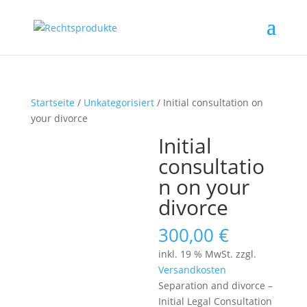
Startseite
/
Unkategorisiert
/ Initial consultation on
your divorce
Initial
consultatio
n on your
divorce
300,00
€
inkl. 19 % MwSt.
zzgl.
Versandkosten
Separation and divorce –
Initial Legal Consultation